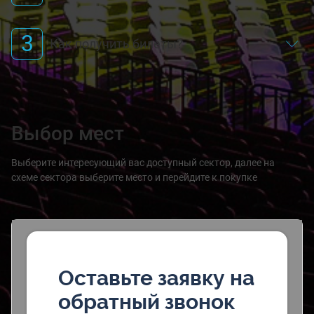
3
Как получить билеты?
Выбор мест
Выберите интересующий вас доступный сектор, далее на
схеме сектора выберите место и перейдите к покупке
Оставьте заявку на
обратный звонок