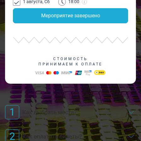
1 августа, Сб
18:00
Мероприятие завершено
СТОИМОСТЬ
ПРИНИМАЕМ К ОПЛАТЕ
1
Как выбрать места?
2
Как оплатить билеты?