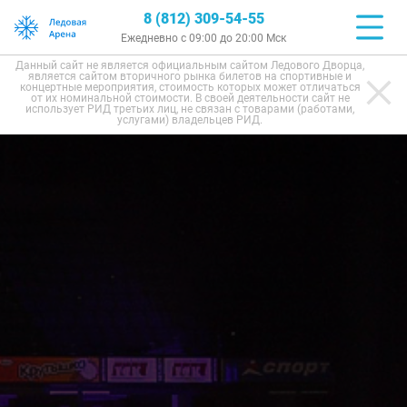
8 (812) 309-54-55
Ежедневно с 09:00 до 20:00 Мск
Данный сайт не является официальным сайтом Ледового Дворца,
является сайтом вторичного рынка билетов на спортивные и
концертные мероприятия, стоимость которых может отличаться
от их номинальной стоимости. В своей деятельности сайт не
использует РИД третьих лиц, не связан с товарами (работами,
услугами) владельцев РИД.